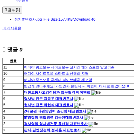
비추천 0
첨부 [
1
]
정지훈변호사.jpg
[File Size:157.4KB/Download:40]
이 게시물을
댓글
0
번호
11
어디야 링크모음 사이트모음 실시간 해외스포츠 알고리즘
10
어디야 사이트모음 스마트 최신영화 지평
9
어디야 주소모음 차세대 라이브매치 세포막
8
반갑게 맞아주세요! 가입인사 올립니다. 이번에 차 새로 뽑았어요! !!
7
대한교통사고감정원과 업무협약 에이앤랩
6
형사법 전문 김동우 대표변호사
5
형사법 전문 박현식 대표변호사
4
2대로펌 태평양경력 조건명 대표변호사
3
前경찰청 경찰경력 김동완대표변호사
2
검사역임 형사법전문 유선경 대표변호사
»
판사·김앤장경력 정지훈 대표변호사