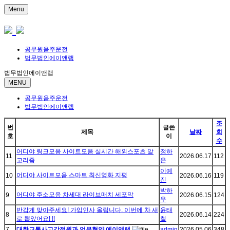
Menu
공무원음주운전
법무법인에이앤랩
법무법인에이앤랩
MENU
공무원음주운전
법무법인에이앤랩
조
번
글쓴
제목
날짜
회
호
이
수
어디야 링크모음 사이트모음 실시간 해외스포츠 알
정하
11
2026.06.17
112
고리즘
은
이예
어디야 사이트모음 스마트 최신영화 지평
10
2026.06.16
119
진
박하
어디야 주소모음 차세대 라이브매치 세포막
9
2026.06.15
124
우
반갑게 맞아주세요! 가입인사 올립니다. 이번에 차 새
윤태
8
2026.06.14
224
로 뽑았어요! !!
철
7
대한교통사고감정원과 업무협약 에이앤랩
admin
2026.05.06
348