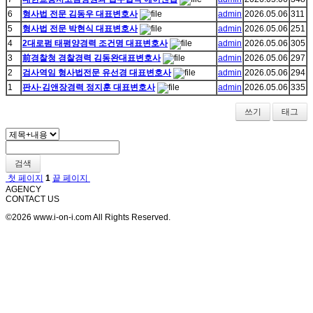
6
형사법 전문 김동우 대표변호사
admin
2026.05.06
311
5
형사법 전문 박현식 대표변호사
admin
2026.05.06
251
4
2대로펌 태평양경력 조건명 대표변호사
admin
2026.05.06
305
3
前경찰청 경찰경력 김동완대표변호사
admin
2026.05.06
297
2
검사역임 형사법전문 유선경 대표변호사
admin
2026.05.06
294
1
판사·김앤장경력 정지훈 대표변호사
admin
2026.05.06
335
쓰기
태그
검색
첫 페이지
1
끝 페이지
AGENCY
CONTACT US
©2026 www.i-on-i.com All Rights Reserved.