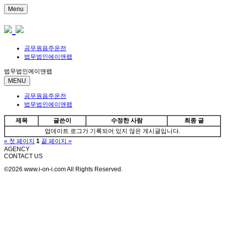
Menu
공무원음주운전
법무법인에이앤랩
법무법인에이앤랩
MENU
공무원음주운전
법무법인에이앤랩
제목
글쓴이
수정한 사람
최종 글
업데이트 로그가 기록되어 있지 않은 게시글입니다.
« 첫 페이지
1
끝 페이지 »
AGENCY
CONTACT US
©2026 www.i-on-i.com All Rights Reserved.