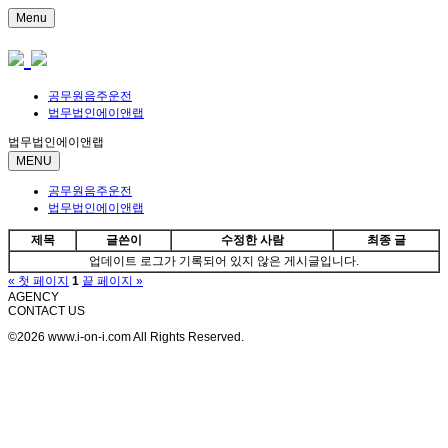
Menu
공무원음주운전
법무법인에이앤랩
법무법인에이앤랩
MENU
공무원음주운전
법무법인에이앤랩
제목
글쓴이
수정한 사람
최종 글
업데이트 로그가 기록되어 있지 않은 게시글입니다.
« 첫 페이지
1
끝 페이지 »
AGENCY
CONTACT US
©2026 www.i-on-i.com All Rights Reserved.