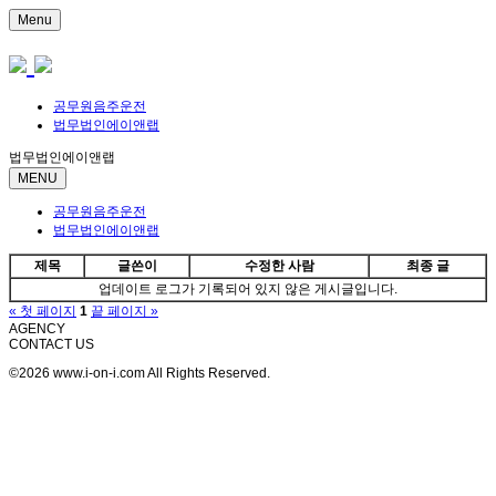
Menu
공무원음주운전
법무법인에이앤랩
법무법인에이앤랩
MENU
공무원음주운전
법무법인에이앤랩
제목
글쓴이
수정한 사람
최종 글
업데이트 로그가 기록되어 있지 않은 게시글입니다.
« 첫 페이지
1
끝 페이지 »
AGENCY
CONTACT US
©2026 www.i-on-i.com All Rights Reserved.