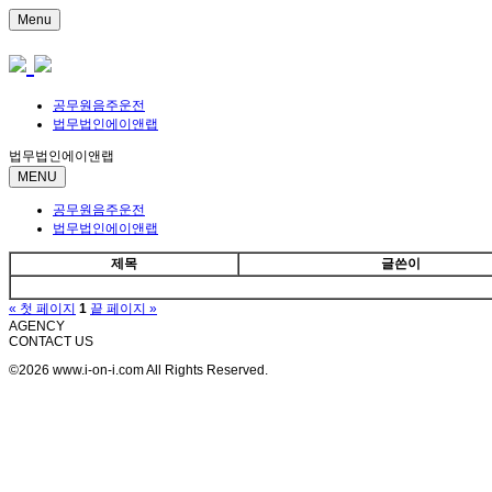
Menu
공무원음주운전
법무법인에이앤랩
법무법인에이앤랩
MENU
공무원음주운전
법무법인에이앤랩
제목
글쓴이
« 첫 페이지
1
끝 페이지 »
AGENCY
CONTACT US
©2026 www.i-on-i.com All Rights Reserved.