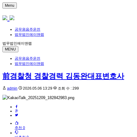
Menu
공무원음주운전
법무법인에이앤랩
법무법인에이앤랩
MENU
공무원음주운전
법무법인에이앤랩
前경찰청 경찰경력 김동완대표변호사
admin
2026.05.06 13:29
조회 수 : 299
추천 0